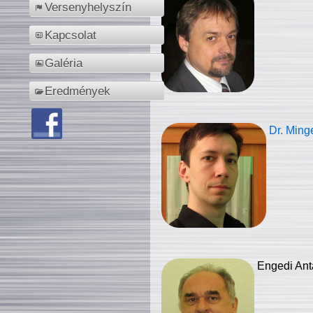
Versenyhelyszín
Kapcsolat
Galéria
Eredmények
Dr. Ming
Engedi Ant