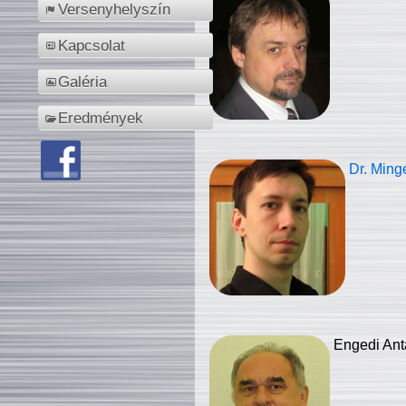
Versenyhelyszín
Kapcsolat
Galéria
Eredmények
Dr. Ming
Engedi Ant