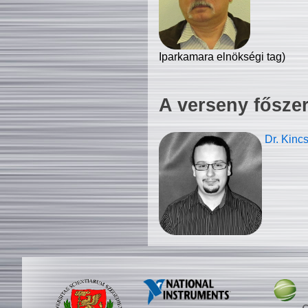
Iparkamara elnökségi tag)
A verseny fősze
Dr. Kinc