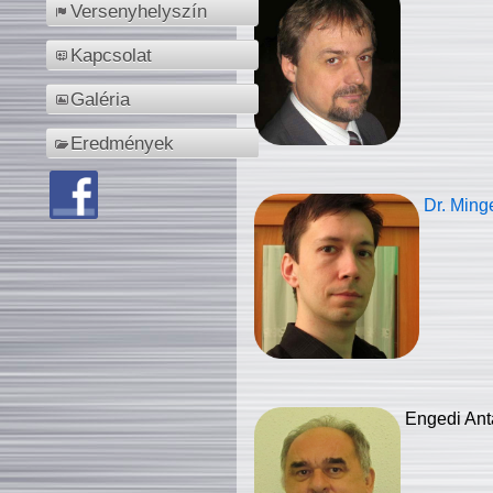
Versenyhelyszín
Kapcsolat
Galéria
Eredmények
Dr. Ming
Engedi Ant