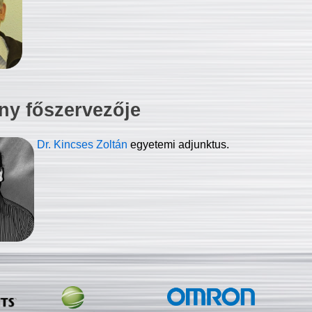
ny főszervezője
Dr. Kincses Zoltán
egyetemi adjunktus.