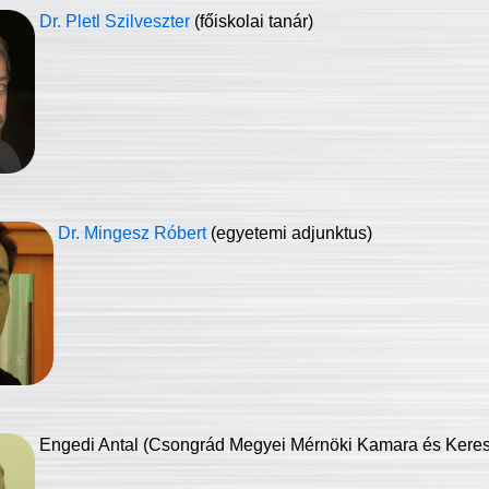
Dr. Pletl Szilveszter
(főiskolai tanár)
Dr. Mingesz Róbert
(egyetemi adjunktus)
Engedi Antal (Csongrád Megyei Mérnöki Kamara és Keresk