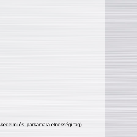
edelmi és Iparkamara elnökségi tag)