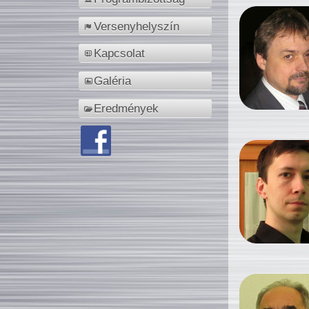
Versenyhelyszín
Kapcsolat
Galéria
Eredmények