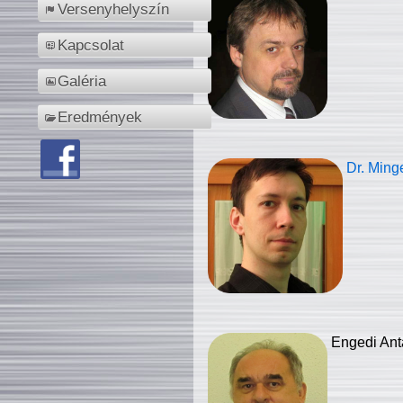
Versenyhelyszín
Kapcsolat
Galéria
Eredmények
Dr. Ming
Engedi Ant