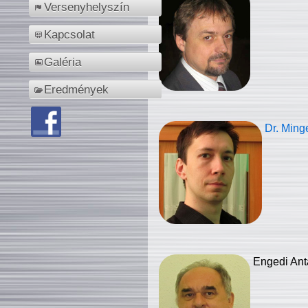
Versenyhelyszín
Kapcsolat
Galéria
Eredmények
Dr. Ming
Engedi Ant