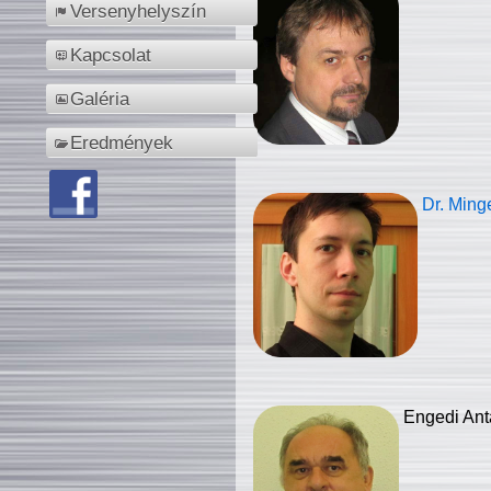
Versenyhelyszín
Kapcsolat
Galéria
Eredmények
Dr. Ming
Engedi Ant