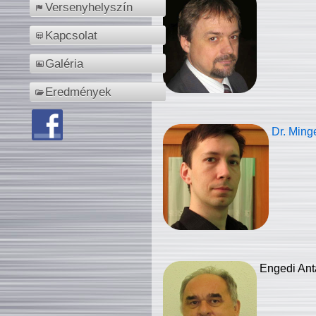
Versenyhelyszín
Kapcsolat
Galéria
Eredmények
Dr. Ming
Engedi Ant