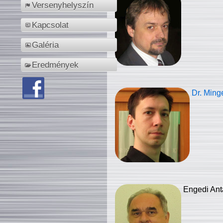
Versenyhelyszín
Kapcsolat
Galéria
Eredmények
Dr. Ming
Engedi Ant