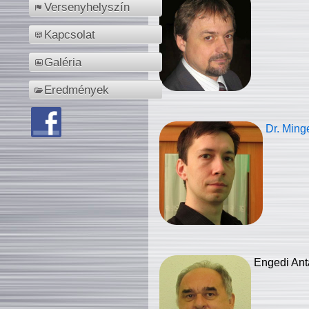
Versenyhelyszín
Kapcsolat
Galéria
Eredmények
Dr. Ming
Engedi Ant