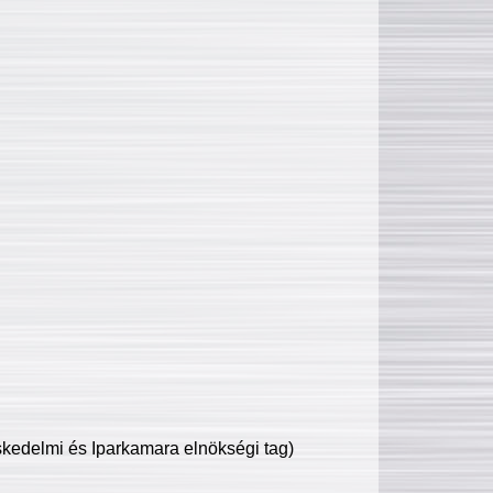
edelmi és Iparkamara elnökségi tag)