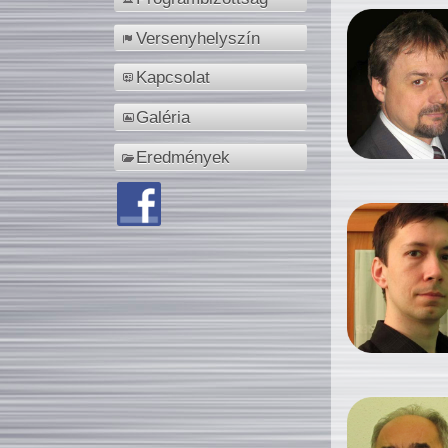
Versenyhelyszín
Kapcsolat
Galéria
Eredmények