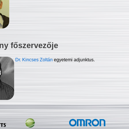
ny főszervezője
Dr. Kincses Zoltán
egyetemi adjunktus.