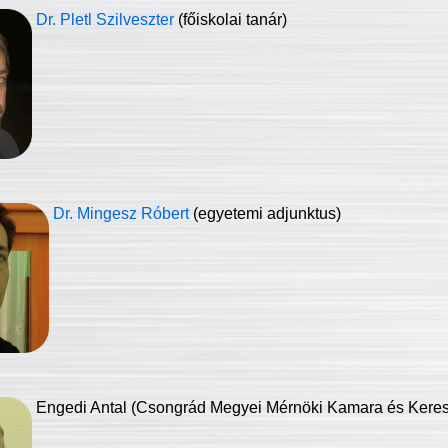
Dr. Pletl Szilveszter
(főiskolai tanár)
Dr. Mingesz Róbert
(egyetemi adjunktus)
Engedi Antal (Csongrád Megyei Mérnöki Kamara és Keresk