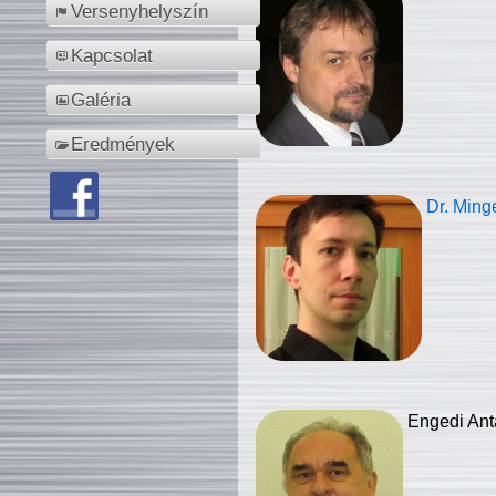
Versenyhelyszín
Kapcsolat
Galéria
Eredmények
Dr. Ming
Engedi Ant