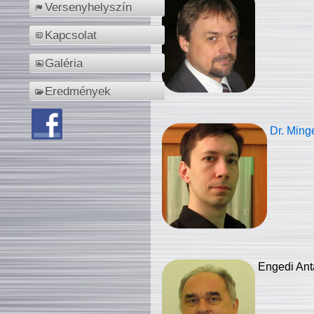
Versenyhelyszín
Kapcsolat
Galéria
Eredmények
Dr. Ming
Engedi Ant