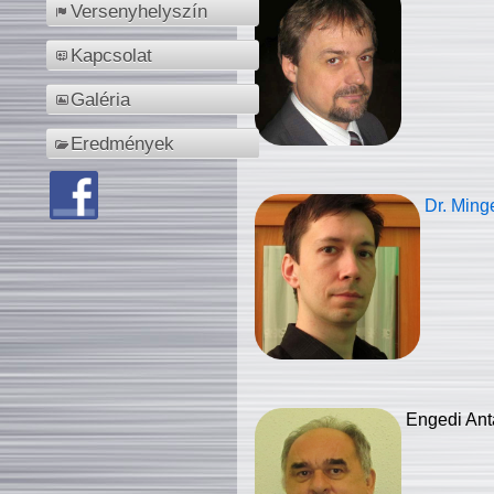
Versenyhelyszín
Kapcsolat
Galéria
Eredmények
Dr. Ming
Engedi Ant