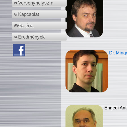
Versenyhelyszín
Kapcsolat
Galéria
Eredmények
Dr. Ming
Engedi Ant