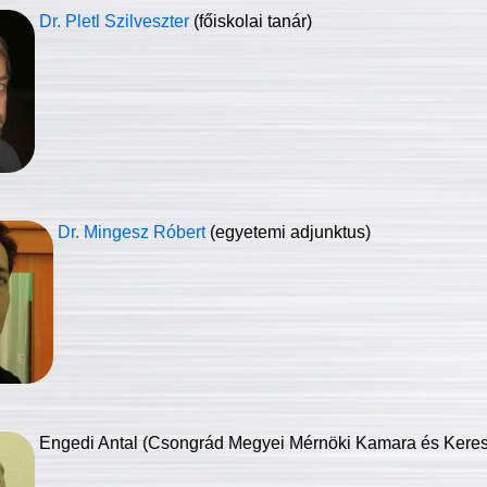
Dr. Pletl Szilveszter
(főiskolai tanár)
Dr. Mingesz Róbert
(egyetemi adjunktus)
Engedi Antal (Csongrád Megyei Mérnöki Kamara és Keresk