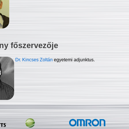
ny főszervezője
Dr. Kincses Zoltán
egyetemi adjunktus.