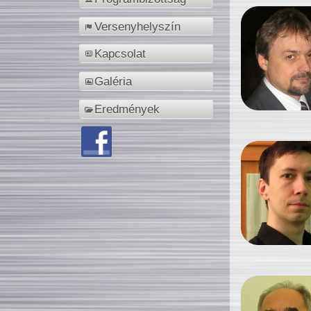
Versenyhelyszín
Kapcsolat
Galéria
Eredmények