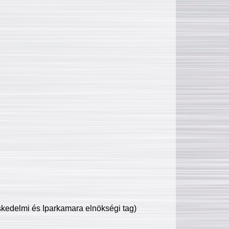
edelmi és Iparkamara elnökségi tag)