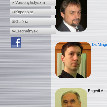
Versenyhelyszín
Kapcsolat
Galéria
Eredmények
Dr. Ming
Engedi Ant