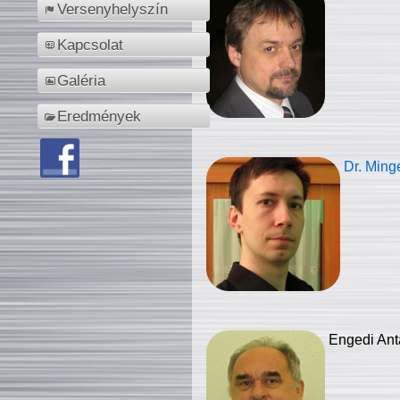
Versenyhelyszín
Kapcsolat
Galéria
Eredmények
Dr. Ming
Engedi Ant