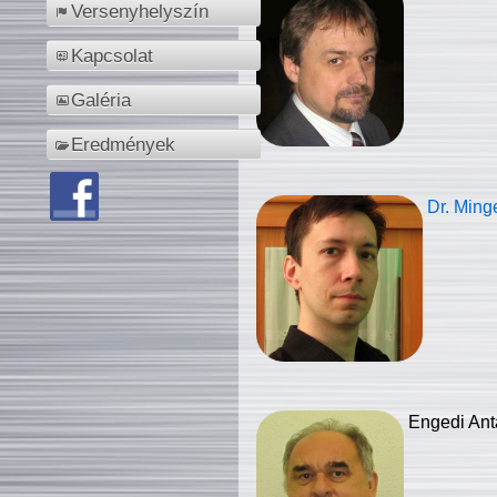
Versenyhelyszín
Kapcsolat
Galéria
Eredmények
Dr. Ming
Engedi Ant