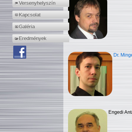
Versenyhelyszín
Kapcsolat
Galéria
Eredmények
Dr. Ming
Engedi Ant