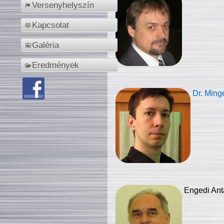
Versenyhelyszín
Kapcsolat
Galéria
Eredmények
Dr. Ming
Engedi Ant