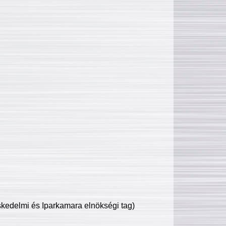
edelmi és Iparkamara elnökségi tag)