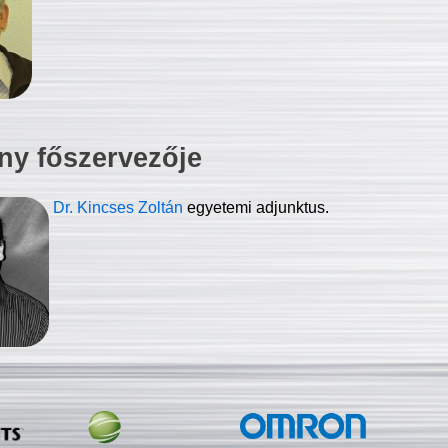
ny főszervezője
Dr. Kincses Zoltán
egyetemi adjunktus.