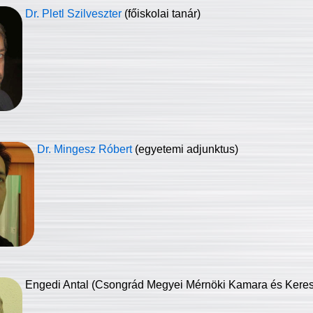
Dr. Pletl Szilveszter
(főiskolai tanár)
Dr. Mingesz Róbert
(egyetemi adjunktus)
Engedi Antal (Csongrád Megyei Mérnöki Kamara és Keresk