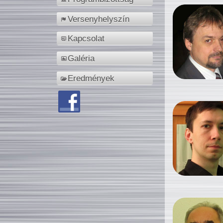
Versenyhelyszín
Kapcsolat
Galéria
Eredmények