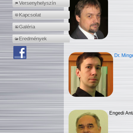
Versenyhelyszín
Kapcsolat
Galéria
Eredmények
Dr. Ming
Engedi Ant