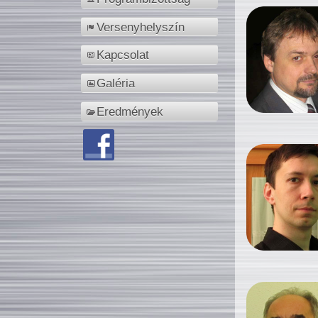
Versenyhelyszín
Kapcsolat
Galéria
Eredmények