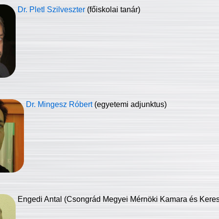
Dr. Pletl Szilveszter
(főiskolai tanár)
Dr. Mingesz Róbert
(egyetemi adjunktus)
Engedi Antal (Csongrád Megyei Mérnöki Kamara és Keresk