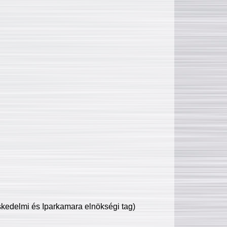
edelmi és Iparkamara elnökségi tag)