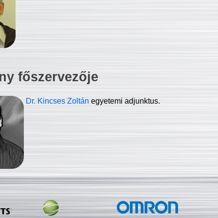
ny főszervezője
Dr. Kincses Zoltán
egyetemi adjunktus.