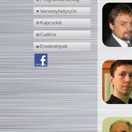
Versenyhelyszín
Kapcsolat
Galéria
Eredmények