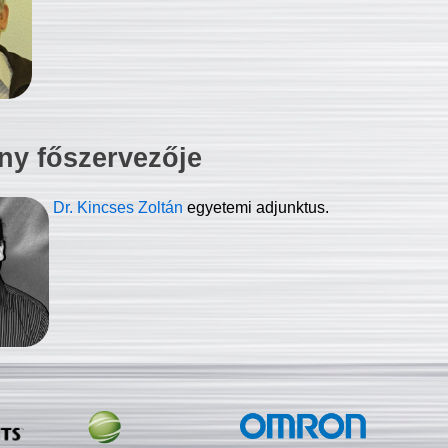
ny főszervezője
Dr. Kincses Zoltán
egyetemi adjunktus.