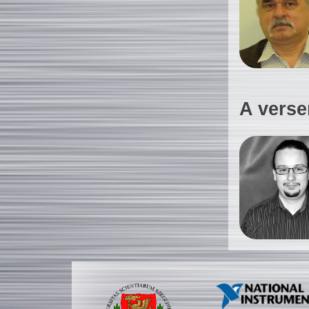
A verse