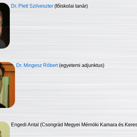
Dr. Pletl Szilveszter
(főiskolai tanár)
Dr. Mingesz Róbert
(egyetemi adjunktus)
Engedi Antal (Csongrád Megyei Mérnöki Kamara és Keresk