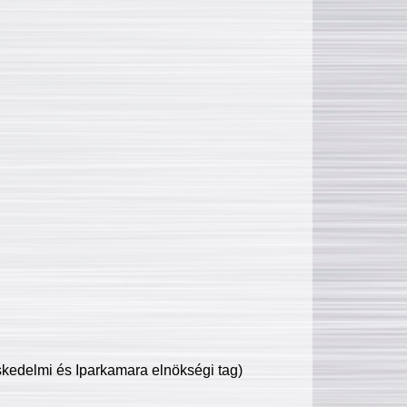
edelmi és Iparkamara elnökségi tag)