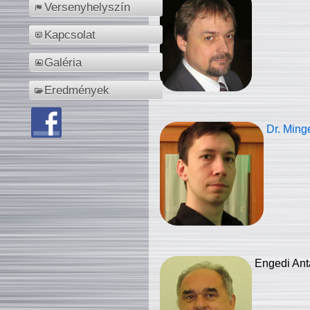
Versenyhelyszín
Kapcsolat
Galéria
Eredmények
Dr. Ming
Engedi Ant