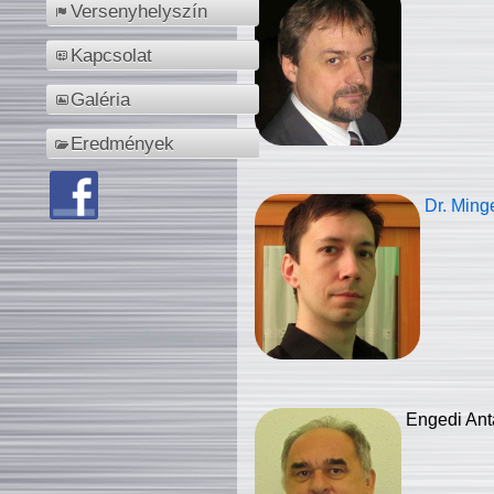
Versenyhelyszín
Kapcsolat
Galéria
Eredmények
Dr. Ming
Engedi Ant