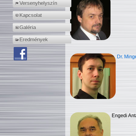
Versenyhelyszín
Kapcsolat
Galéria
Eredmények
Dr. Ming
Engedi Ant