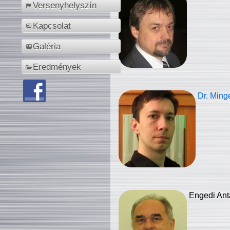
Versenyhelyszín
Kapcsolat
Galéria
Eredmények
Dr. Ming
Engedi Ant