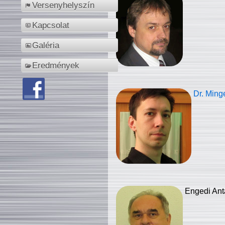
Versenyhelyszín
Kapcsolat
Galéria
Eredmények
Dr. Ming
Engedi Ant