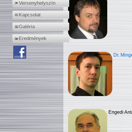
Versenyhelyszín
Kapcsolat
Galéria
Eredmények
Dr. Ming
Engedi Ant