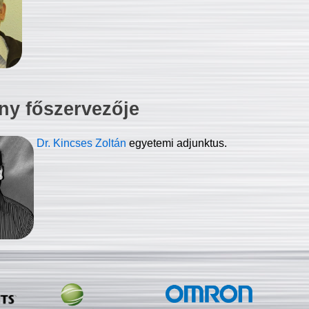
ny főszervezője
Dr. Kincses Zoltán
egyetemi adjunktus.