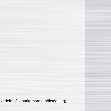
edelmi és Iparkamara elnökségi tag)