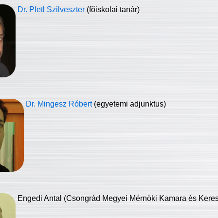
Dr. Pletl Szilveszter
(főiskolai tanár)
Dr. Mingesz Róbert
(egyetemi adjunktus)
Engedi Antal (Csongrád Megyei Mérnöki Kamara és Keresk