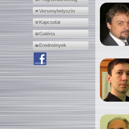
Versenyhelyszín
Kapcsolat
Galéria
Eredmények