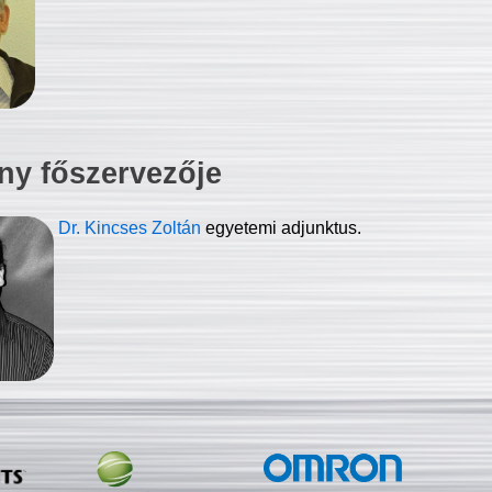
ny főszervezője
Dr. Kincses Zoltán
egyetemi adjunktus.