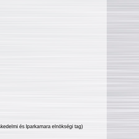
edelmi és Iparkamara elnökségi tag)