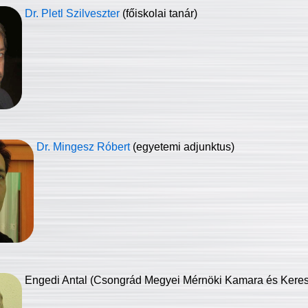
Dr. Pletl Szilveszter
(főiskolai tanár)
Dr. Mingesz Róbert
(egyetemi adjunktus)
Engedi Antal (Csongrád Megyei Mérnöki Kamara és Keresk