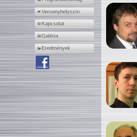
Versenyhelyszín
Kapcsolat
Galéria
Eredmények