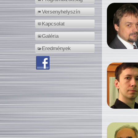
Versenyhelyszín
Kapcsolat
Galéria
Eredmények