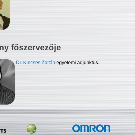
ny főszervezője
Dr. Kincses Zoltán
egyetemi adjunktus.