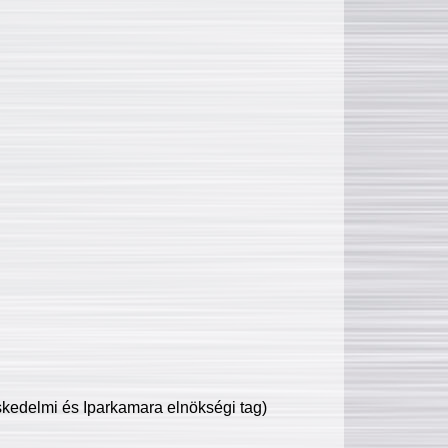
edelmi és Iparkamara elnökségi tag)