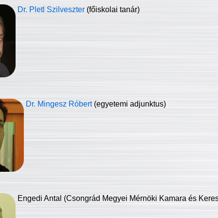
Dr. Pletl Szilveszter
(főiskolai tanár)
Dr. Mingesz Róbert
(egyetemi adjunktus)
Engedi Antal (Csongrád Megyei Mérnöki Kamara és Keresk