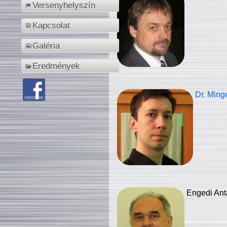
Versenyhelyszín
Kapcsolat
Galéria
Eredmények
Dr. Ming
Engedi Ant