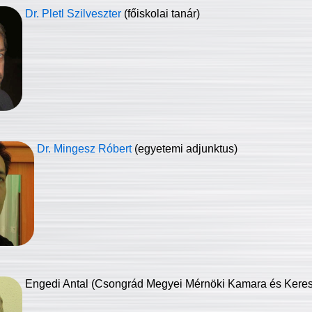
Dr. Pletl Szilveszter
(főiskolai tanár)
Dr. Mingesz Róbert
(egyetemi adjunktus)
Engedi Antal (Csongrád Megyei Mérnöki Kamara és Keresk