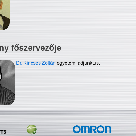
ny főszervezője
Dr. Kincses Zoltán
egyetemi adjunktus.