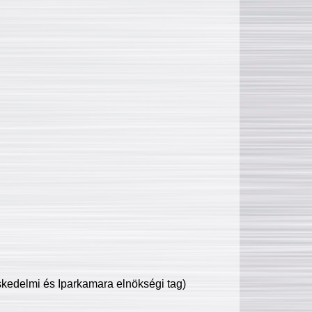
edelmi és Iparkamara elnökségi tag)