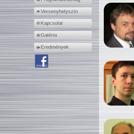
Versenyhelyszín
Kapcsolat
Galéria
Eredmények