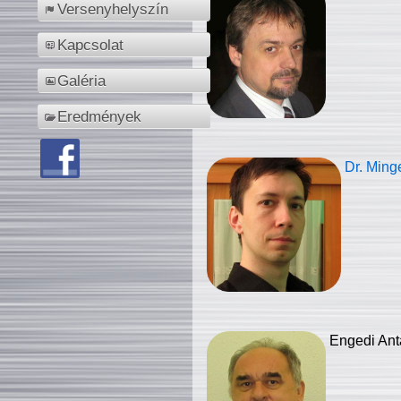
Versenyhelyszín
Kapcsolat
Galéria
Eredmények
Dr. Ming
Engedi Ant