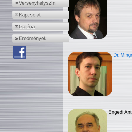
Versenyhelyszín
Kapcsolat
Galéria
Eredmények
Dr. Ming
Engedi Ant