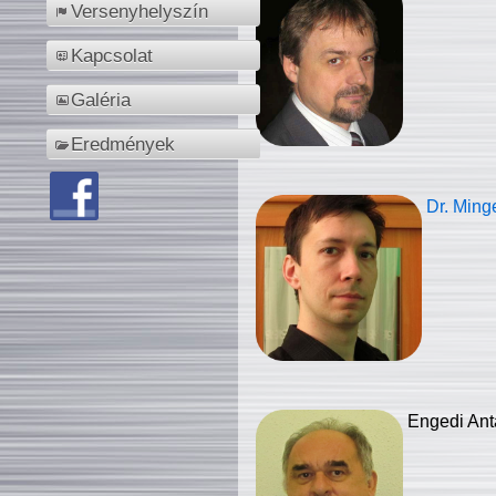
Versenyhelyszín
Kapcsolat
Galéria
Eredmények
Dr. Ming
Engedi Ant