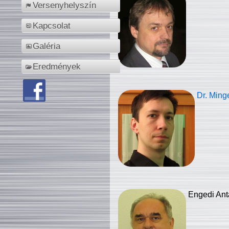
Versenyhelyszín
Kapcsolat
Galéria
Eredmények
Dr. Ming
Engedi Ant