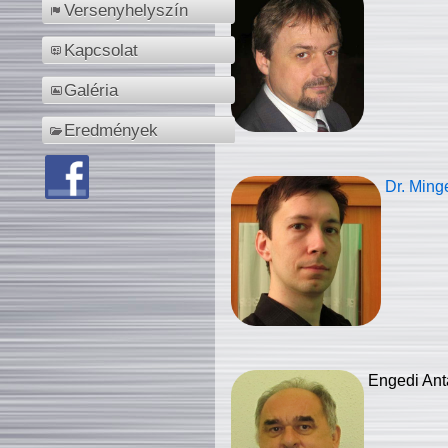
Versenyhelyszín
Kapcsolat
Galéria
Eredmények
Dr. Ming
Engedi Ant