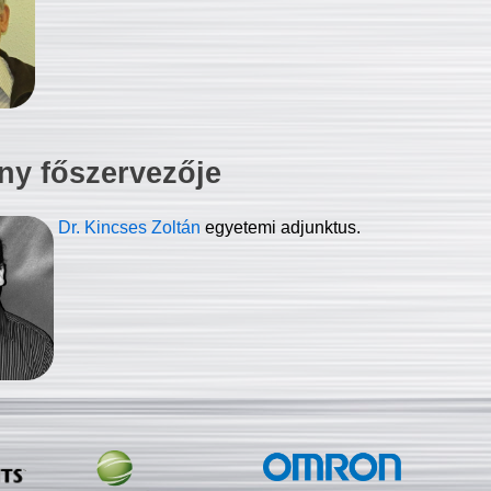
ny főszervezője
Dr. Kincses Zoltán
egyetemi adjunktus.