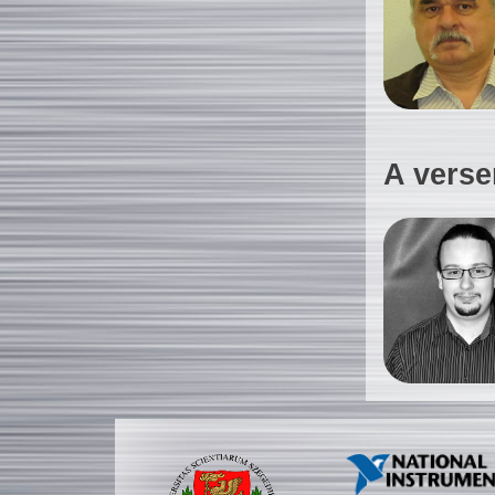
A verse