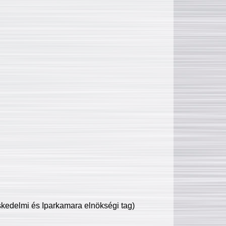
edelmi és Iparkamara elnökségi tag)