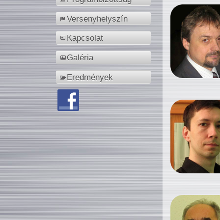
Versenyhelyszín
Kapcsolat
Galéria
Eredmények