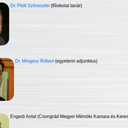
Dr. Pletl Szilveszter
(főiskolai tanár)
Dr. Mingesz Róbert
(egyetemi adjunktus)
Engedi Antal (Csongrád Megyei Mérnöki Kamara és Keresk