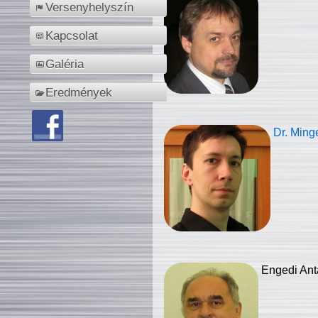
Versenyhelyszín
Kapcsolat
Galéria
Eredmények
Dr. Ming
Engedi Ant