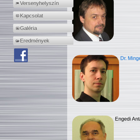
Versenyhelyszín
Kapcsolat
Galéria
Eredmények
Dr. Ming
Engedi Ant