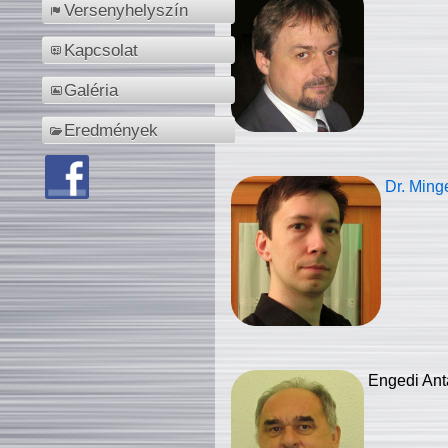
Versenyhelyszín
Kapcsolat
Galéria
Eredmények
Dr. Ming
Engedi Ant