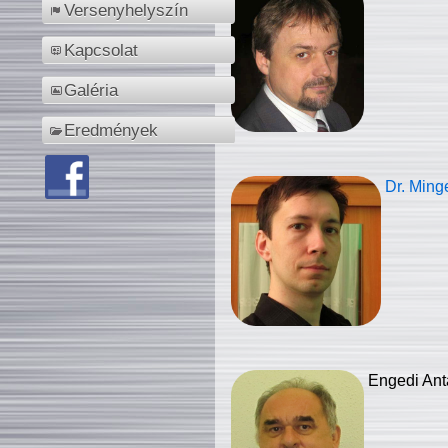
Versenyhelyszín
Kapcsolat
Galéria
Eredmények
Dr. Ming
Engedi Ant