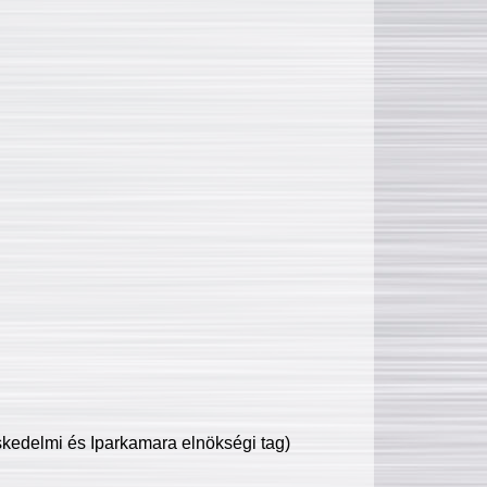
edelmi és Iparkamara elnökségi tag)