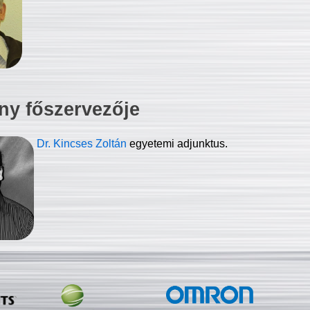
ny főszervezője
Dr. Kincses Zoltán
egyetemi adjunktus.