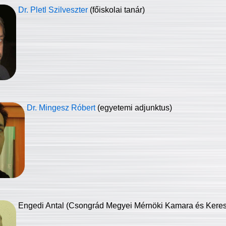
Dr. Pletl Szilveszter
(főiskolai tanár)
Dr. Mingesz Róbert
(egyetemi adjunktus)
Engedi Antal (Csongrád Megyei Mérnöki Kamara és Keresk