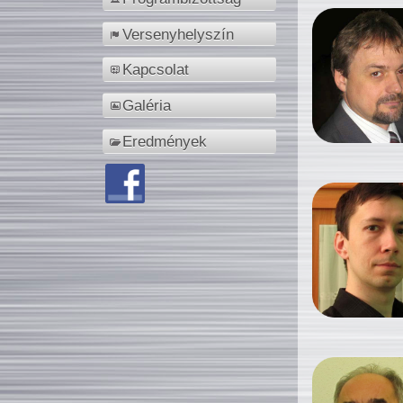
Versenyhelyszín
Kapcsolat
Galéria
Eredmények