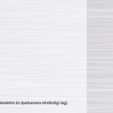
edelmi és Iparkamara elnökségi tag)