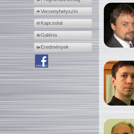
Versenyhelyszín
Kapcsolat
Galéria
Eredmények