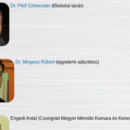
Dr. Pletl Szilveszter
(főiskolai tanár)
Dr. Mingesz Róbert
(egyetemi adjunktus)
Engedi Antal (Csongrád Megyei Mérnöki Kamara és Keresk