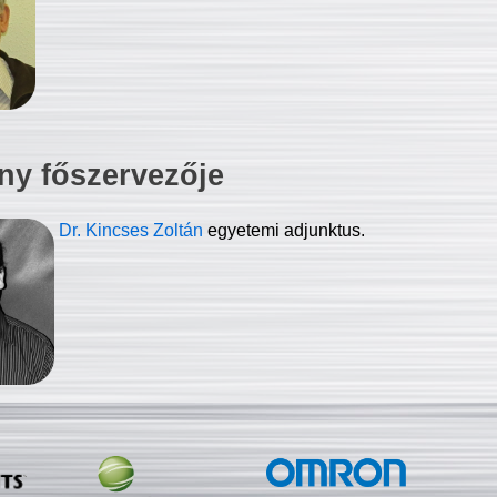
ny főszervezője
Dr. Kincses Zoltán
egyetemi adjunktus.