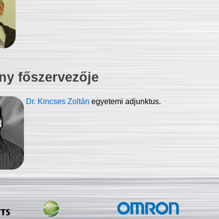
ny főszervezője
Dr. Kincses Zoltán
egyetemi adjunktus.