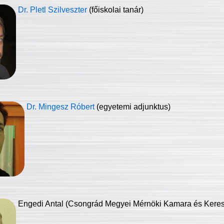
Dr. Pletl Szilveszter
(főiskolai tanár)
Dr. Mingesz Róbert
(egyetemi adjunktus)
Engedi Antal (Csongrád Megyei Mérnöki Kamara és Keresk