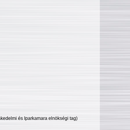
edelmi és Iparkamara elnökségi tag)