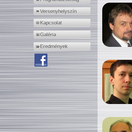
Versenyhelyszín
Kapcsolat
Galéria
Eredmények