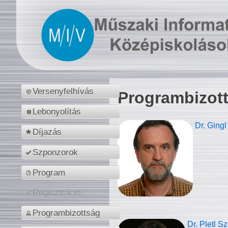
Versenyfelhívás
Programbizot
Lebonyolítás
Dr. Gingl
Díjazás
Szponzorok
Program
Regisztráció
Programbizottság
Dr. Pletl S