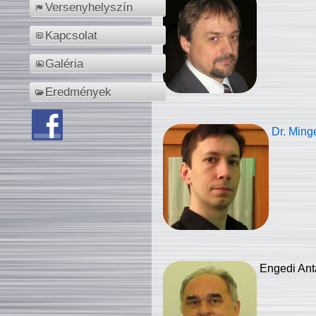
Versenyhelyszín
Kapcsolat
Galéria
Eredmények
Dr. Ming
Engedi Ant